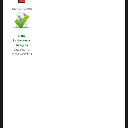
28 czerwca 2026
Lista
konkursowa
dostępna
Data dodania
2026-06-29 21:53