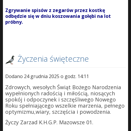
Zgrywanie spisów z zegarów przez kostkę
odbędzie się w dniu koszowania gołębi na lot
próbny.
Życzenia święteczne
Dodano 24 grudnia 2025 o godz. 14:11
Zdrowych,
weso
łych Świąt Bożego Narodzenia
wypełnionych radością i miłością,
niosących
spok
ój i odpoczynek i szcz
ęśliwego Nowego
Roku spełniającego wszelkie marzenia, pełnego
optymizmu,wiary, szczęścia i powodzenia.
Życzy Zarzad K.H.G.P. Mazowsze 01.