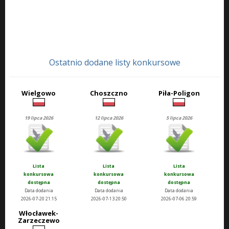
Ostatnio dodane listy konkursowe
Wielgowo
Choszczno
Piła-Poligon
19 lipca 2026
12 lipca 2026
5 lipca 2026
Lista
Lista
Lista
konkursowa
konkursowa
konkursowa
dostępna
dostępna
dostępna
Data dodania
Data dodania
Data dodania
2026-07-20 21:15
2026-07-13 20:50
2026-07-06 20:59
Włocławek-
Zarzeczewo