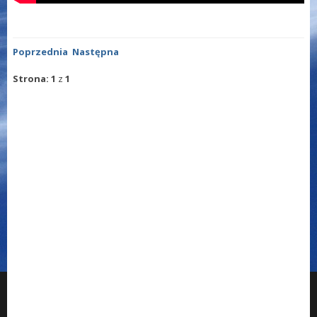
Poprzednia
Następna
Strona: 1
z
1